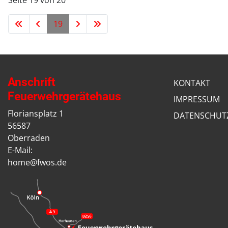
Seite 19 von 20
19
Anschrift
KONTAKT
Feuerwehrgerätehaus
IMPRESSUM
Floriansplatz 1
DATENSCHUT
56587
Oberraden
E-Mail:
home@fwos.de